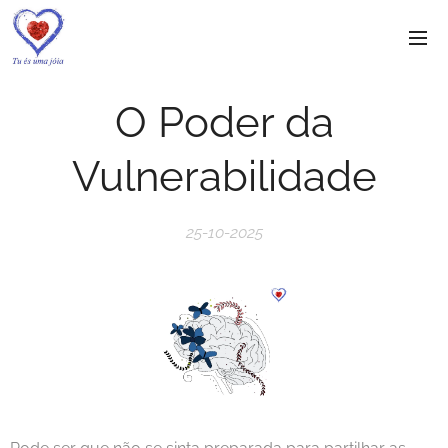
O Poder da
Vulnerabilidade
25-10-2025