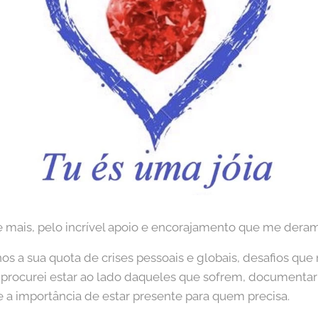
e mais, pelo incrível apoio e encorajamento que me dera
os a sua quota de crises pessoais e globais, desafios que
rocurei estar ao lado daqueles que sofrem, documentar 
 e a importância de estar presente para quem precisa.