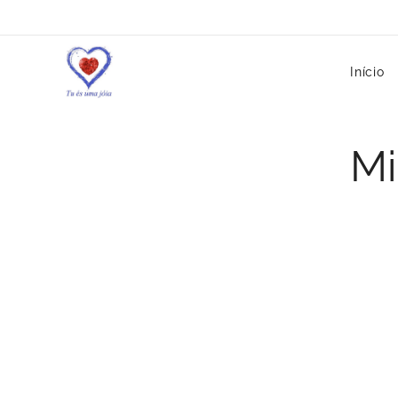
Início
Mi