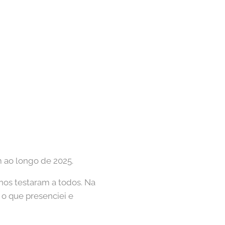
m ao longo de 2025.
 nos testaram a todos. Na
o que presenciei e