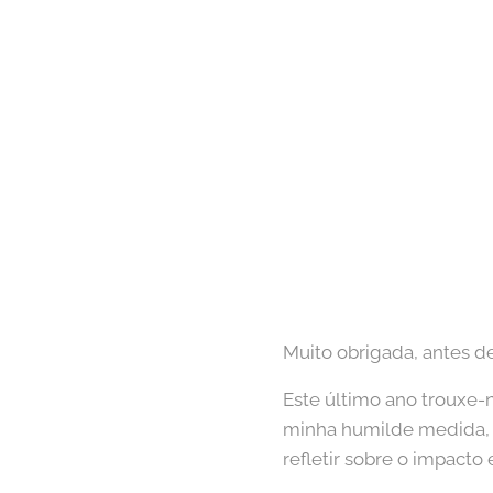
Muito obrigada, antes d
Este último ano trouxe-n
minha humilde medida, p
refletir sobre o impacto