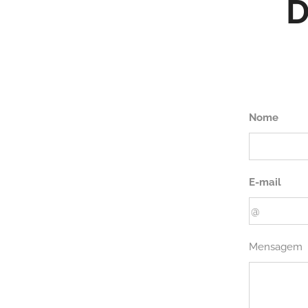
D
Nome
E-mail
Mensagem