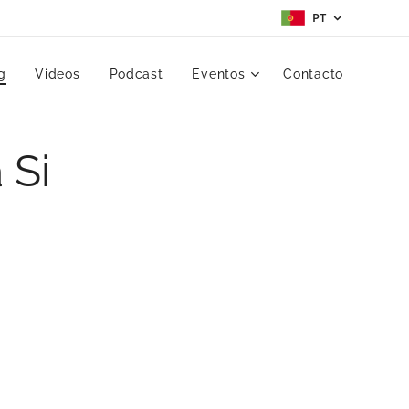
PT
g
Videos
Podcast
Eventos
Contacto
 Si