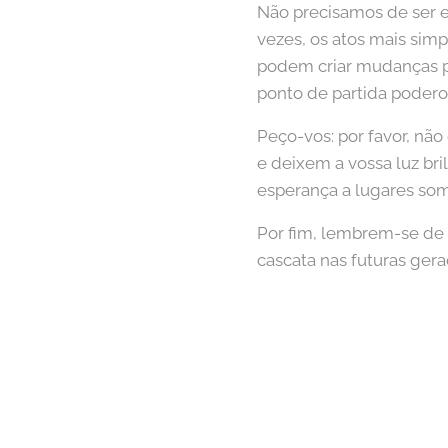
Não precisamos de ser es
vezes, os atos mais s
podem criar mudanças p
ponto de partida podero
Peço-vos: por favor, nã
e deixem a vossa luz br
esperança a lugares som
Por fim, lembrem-se de 
cascata nas futuras ger