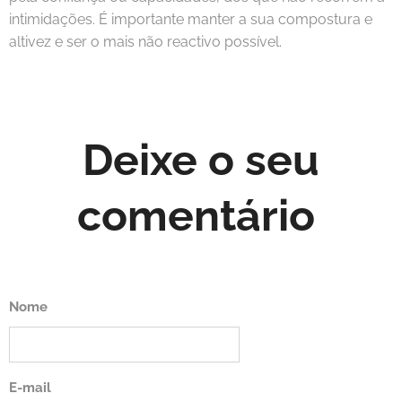
intimidações. É importante manter a sua compostura e
altivez e ser o mais não reactivo possível.
Deixe o seu
comentário
Nome
E-mail