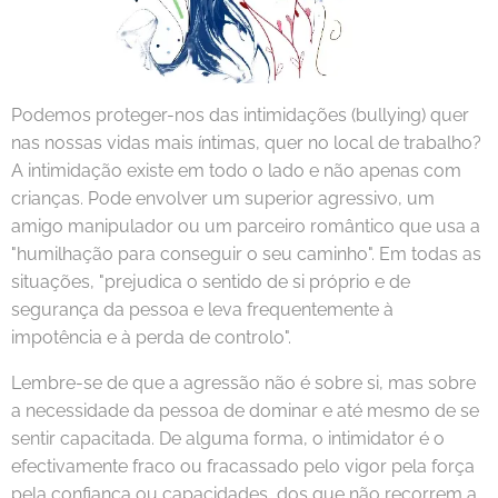
Podemos proteger-nos das intimidações (bullying) quer
nas nossas vidas mais íntimas, quer no local de trabalho?
A intimidação existe em todo o lado e não apenas com
crianças. Pode envolver um superior agressivo, um
amigo manipulador ou um parceiro romântico que usa a
"humilhação para conseguir o seu caminho". Em todas as
situações, "prejudica o sentido de si próprio e de
segurança da pessoa e leva frequentemente à
impotência e à perda de controlo".
Lembre-se de que a agressão não é sobre si, mas sobre
a necessidade da pessoa de dominar e até mesmo de se
sentir capacitada. De alguma forma, o intimidator é o
efectivamente fraco ou fracassado pelo vigor pela força
pela confiança ou capacidades, dos que não recorrem a