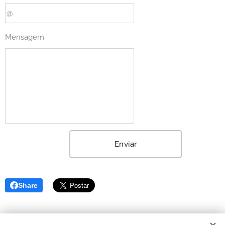
Mensagem
Enviar
Share