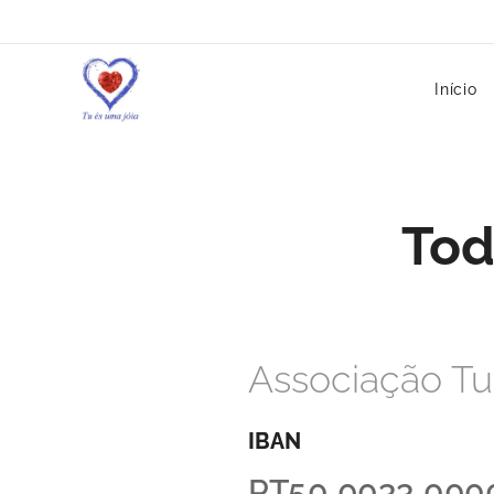
Início
Tod
Associação Tu
IBAN
PT50 0033 000