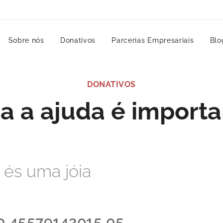
Sobre nós
Donativos
Parcerias Empresariais
Blo
DONATIVOS
a a ajuda é importa
 és uma jóia
0 45579142015 05